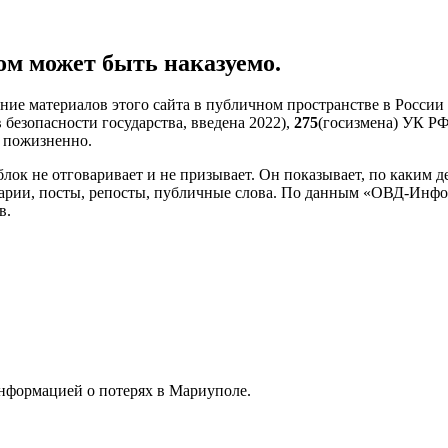
ом может быть наказуемо.
ние материалов этого сайта в публичном пространстве в Росси
безопасности государства, введена 2022),
275
(госизмена) УК РФ
— пожизненно.
блок не отговаривает и не призывает. Он показывает, по каким 
арии, посты, репосты, публичные слова. По данным «ОВД-Инфо
в.
информацией о потерях в Мариуполе.