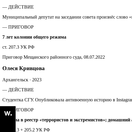
— ДЕЙСТВИЕ
Муниципальный депутат на заседании совета произнёс слово 
— ПРИГОВОР
7 лет колонии общего режима
ст. 207.3 УК РФ
Приговор Мещанского районного суда, 08.07.2022
Олеся Кривцова
Архангельск
·
2023
— ДЕЙСТВИЕ
Студентка СГУ. Опубликовала антивоенную историю в Instagram
— ПРИГОВОР
Внесена в реестр «террористов и экстремистов»; домашний
ст. 207.3 + 205.2 УК РФ