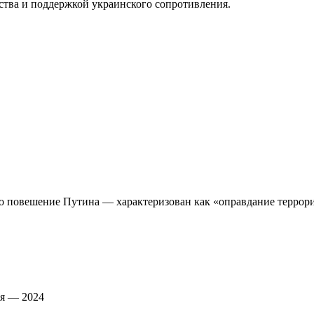
рства и поддержкой украинского сопротивления.
ро повешение Путина — характеризован как «оправдание террор
ия — 2024