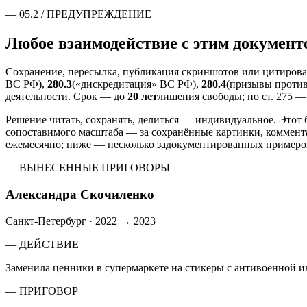
—
05.2
/
ПРЕДУПРЕЖДЕНИЕ
Любое взаимодействие с этим документ
Сохранение, пересылка, публикация скриншотов или цитирова
ВС РФ),
280.3
(«дискредитация» ВС РФ),
280.4
(призывы против 
деятельности. Срок — до
20 лет
лишения свободы; по ст. 275 
Решение читать, сохранять, делиться — индивидуальное. Этот 
сопоставимого масштаба — за сохранённые картинки, коммент
ежемесячно; ниже — несколько задокументированных примеро
— ВЫНЕСЕННЫЕ ПРИГОВОРЫ
Александра Скочиленко
Санкт-Петербург
·
2022 → 2023
— ДЕЙСТВИЕ
Заменила ценники в супермаркете на стикеры с антивоенной 
— ПРИГОВОР