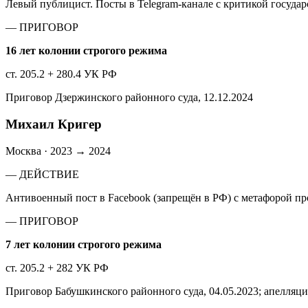
Левый публицист. Посты в Telegram-канале с критикой госуда
— ПРИГОВОР
16 лет колонии строгого режима
ст. 205.2 + 280.4 УК РФ
Приговор Дзержинского районного суда, 12.12.2024
Михаил Кригер
Москва
·
2023 → 2024
— ДЕЙСТВИЕ
Антивоенный пост в Facebook (запрещён в РФ) с метафорой п
— ПРИГОВОР
7 лет колонии строгого режима
ст. 205.2 + 282 УК РФ
Приговор Бабушкинского районного суда, 04.05.2023; апелляц