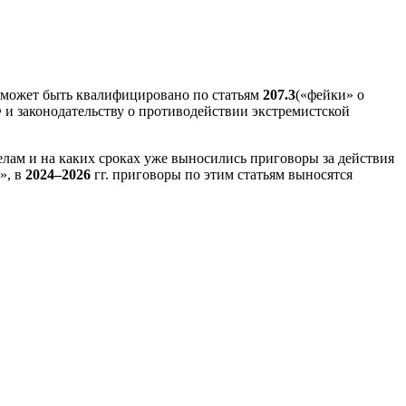
и может быть квалифицировано по статьям
207.3
(«фейки» о
 и законодательству о противодействии экстремистской
делам и на каких сроках уже выносились приговоры за действия
», в
2024–2026
гг. приговоры по этим статьям выносятся