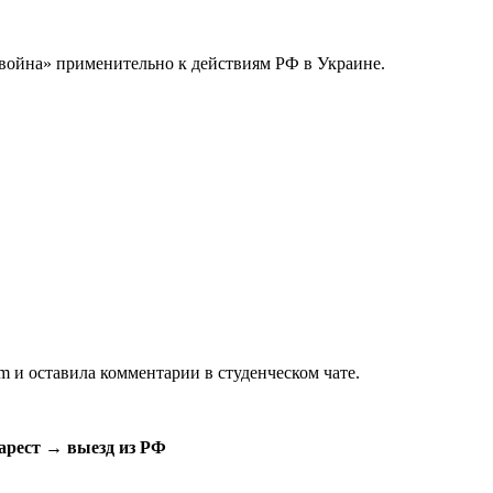
«война» применительно к действиям РФ в Украине.
 и оставила комментарии в студенческом чате.
 арест → выезд из РФ