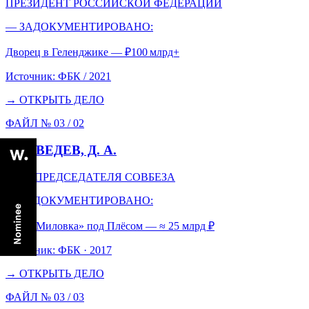
ПРЕЗИДЕНТ РОССИЙСКОЙ ФЕДЕРАЦИИ
— ЗАДОКУМЕНТИРОВАНО:
Дворец в Геленджике — ₽100 млрд+
Источник:
ФБК / 2021
→ ОТКРЫТЬ ДЕЛО
ФАЙЛ № 03 /
02
МЕДВЕДЕВ, Д. А.
ЗАМ. ПРЕДСЕДАТЕЛЯ СОВБЕЗА
— ЗАДОКУМЕНТИРОВАНО:
Дача «Миловка» под Плёсом — ≈ 25 млрд ₽
Источник:
ФБК · 2017
→ ОТКРЫТЬ ДЕЛО
ФАЙЛ № 03 /
03