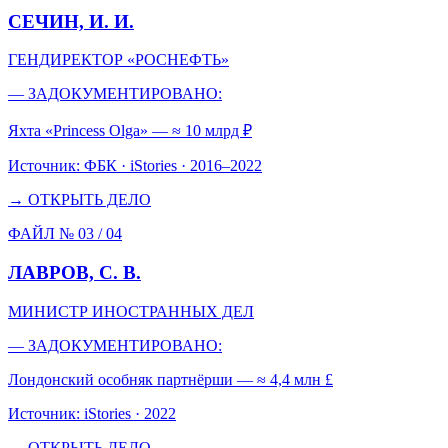
СЕЧИН, И. И.
ГЕНДИРЕКТОР «РОСНЕФТЬ»
— ЗАДОКУМЕНТИРОВАНО:
Яхта «Princess Olga» — ≈ 10 млрд ₽
Источник:
ФБК · iStories · 2016–2022
→ ОТКРЫТЬ ДЕЛО
ФАЙЛ № 03 /
04
ЛАВРОВ, С. В.
МИНИСТР ИНОСТРАННЫХ ДЕЛ
— ЗАДОКУМЕНТИРОВАНО:
Лондонский особняк партнёрши — ≈ 4,4 млн £
Источник:
iStories · 2022
→ ОТКРЫТЬ ДЕЛО