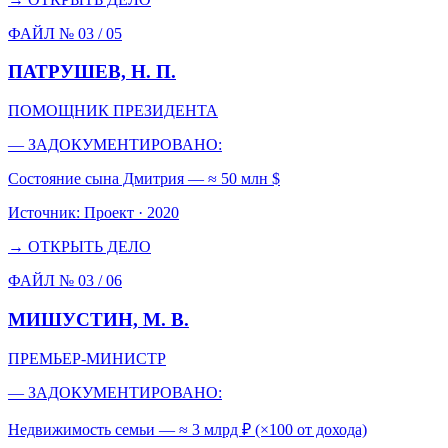
ФАЙЛ № 03 /
05
ПАТРУШЕВ, Н. П.
ПОМОЩНИК ПРЕЗИДЕНТА
— ЗАДОКУМЕНТИРОВАНО:
Состояние сына Дмитрия — ≈ 50 млн $
Источник:
Проект · 2020
→ ОТКРЫТЬ ДЕЛО
ФАЙЛ № 03 /
06
МИШУСТИН, М. В.
ПРЕМЬЕР-МИНИСТР
— ЗАДОКУМЕНТИРОВАНО:
Недвижимость семьи — ≈ 3 млрд ₽ (×100 от дохода)