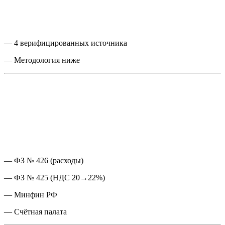
— 4 верифицированных источника
— Методология ниже
— ФЗ № 426 (расходы)
— ФЗ № 425 (НДС 20→22%)
— Минфин РФ
— Счётная палата