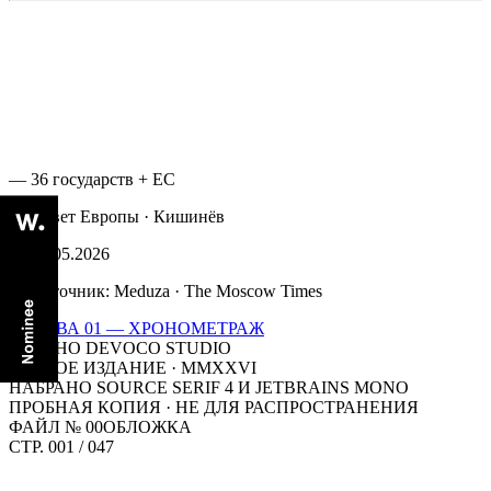
— 36 государств + ЕС
— Совет Европы · Кишинёв
— 15.05.2026
— Источник: Meduza · The Moscow Times
↓ ГЛАВА 01 — ХРОНОМЕТРАЖ
ИЗДАНО DEVOCO STUDIO
ПЕРВОЕ ИЗДАНИЕ · MMXXVI
НАБРАНО SOURCE SERIF 4 И JETBRAINS MONO
ПРОБНАЯ КОПИЯ · НЕ ДЛЯ РАСПРОСТРАНЕНИЯ
ФАЙЛ №
00
ОБЛОЖКА
СТР.
001
/ 047