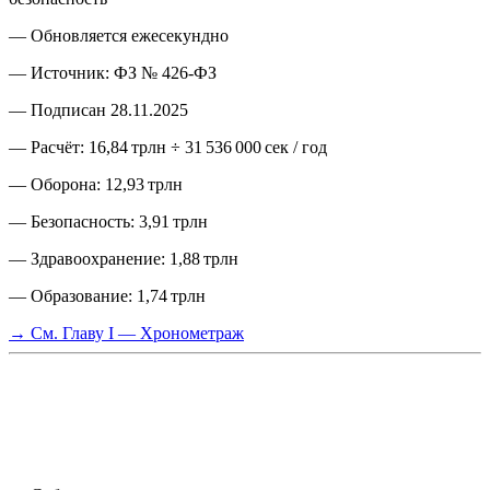
— Обновляется ежесекундно
— Источник: ФЗ № 426-ФЗ
— Подписан 28.11.2025
— Расчёт: 16,84 трлн ÷ 31 536 000 сек / год
— Оборона: 12,93 трлн
— Безопасность: 3,91 трлн
— Здравоохранение: 1,88 трлн
— Образование: 1,74 трлн
→ См. Главу I — Хронометраж