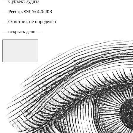
— Субъект аудита
— Реестр: ФЗ № 426-ФЗ
— Ответчик не определён
— открыть дело —