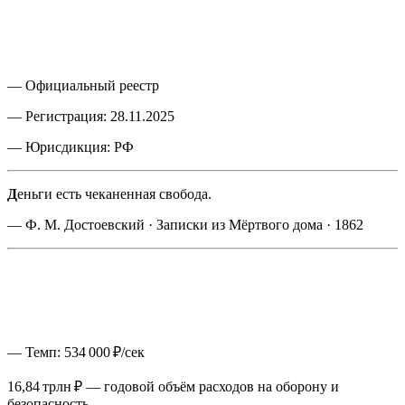
ОТКРЫТО
28.11.2025
ВЫ ЧИТАЕТЕ
—
МСК
— Официальный реестр
— Регистрация: 28.11.2025
— Юрисдикция: РФ
Д
еньги есть чеканенная свобода.
— Ф. М. Достоевский · Записки из Мёртвого дома · 1862
— Темп: 534 000 ₽/сек
16,84 трлн ₽ — годовой объём расходов на оборону и
безопасность